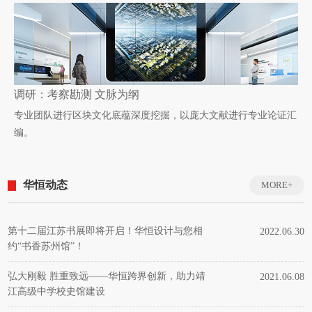
调研：考察勘测 文脉为纲
专业团队进行区块文化底蕴深度挖掘，以庞大文献进行专业论证汇
编。
华恒动态
MORE+
第十二届江苏书展即将开启！华恒设计与您相
2022.06.30
约“书香苏州馆”！
弘大刚毅 胜重致远——华恒跨界创新，助力靖
2021.06.08
江高级中学校史馆建设