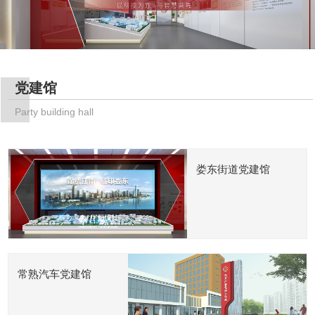
党建馆
Party building hall
娄东街道党建馆
常熟汽车党建馆