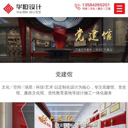
党建馆
文化 / 空间 / 场景 / 科技/艺术 以定制化设计为核心，专注党建馆、党史
馆、廉政文化馆、党性教育基地等设计施工一体化服务